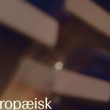
europæisk