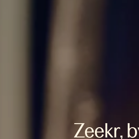
Zeekr, b