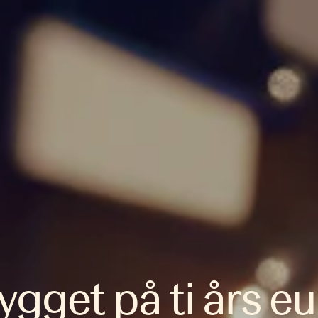
ygget på ti års 