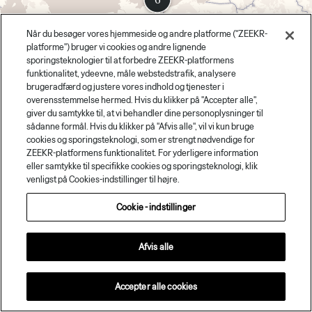
Når du besøger vores hjemmeside og andre platforme ("ZEEKR-
platforme") bruger vi cookies og andre lignende
sporingsteknologier til at forbedre ZEEKR-platformens
funktionalitet, ydeevne, måle webstedstrafik, analysere
brugeradfærd og justere vores indhold og tjenester i
overensstemmelse hermed. Hvis du klikker på "Accepter alle",
giver du samtykke til, at vi behandler dine personoplysninger til
sådanne formål. Hvis du klikker på "Afvis alle", vil vi kun bruge
cookies og sporingsteknologi, som er strengt nødvendige for
ZEEKR-platformens funktionalitet. For yderligere information
eller samtykke til specifikke cookies og sporingsteknologi, klik
venligst på Cookies-indstillinger til højre.
Cookie - indstillinger
Afvis alle
Kontakt os
Accepter alle cookies
Terms of use
© 1987–2026 HERE