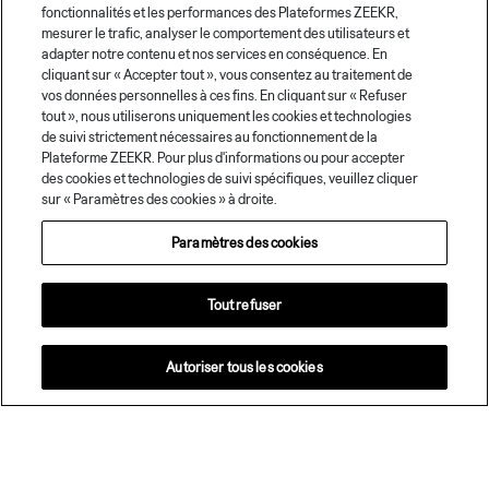
fonctionnalités et les performances des Plateformes ZEEKR,
mesurer le trafic, analyser le comportement des utilisateurs et
adapter notre contenu et nos services en conséquence. En
cliquant sur « Accepter tout », vous consentez au traitement de
vos données personnelles à ces fins. En cliquant sur « Refuser
tout », nous utiliserons uniquement les cookies et technologies
de suivi strictement nécessaires au fonctionnement de la
Plateforme ZEEKR. Pour plus d'informations ou pour accepter
des cookies et technologies de suivi spécifiques, veuillez cliquer
sur « Paramètres des cookies » à droite.
Paramètres des cookies
Tout refuser
Autoriser tous les cookies
Centre de design international, 