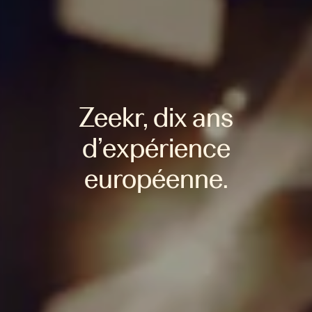
Zeekr, dix ans
d’expérience
européenne.