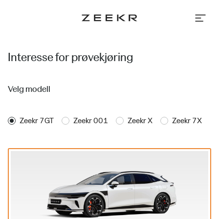
Bestill
prøvekjøring
|
Zeekr
Norge
Interesse for prøvekjøring
Velg modell
Zeekr 7GT
Zeekr 001
Zeekr X
Zeekr 7X