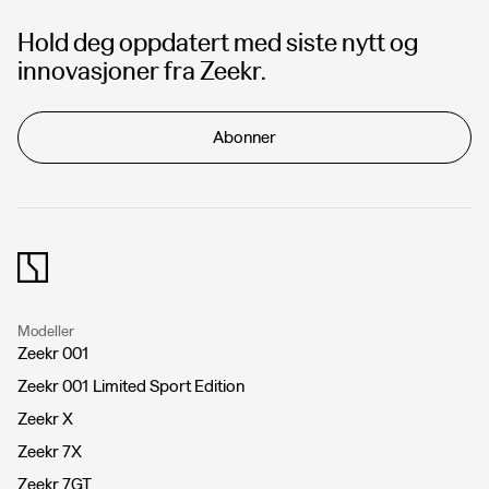
Hold deg oppdatert med siste nytt og
innovasjoner fra Zeekr.
Abonner
Modeller
Zeekr 001
Zeekr 001 Limited Sport Edition
Zeekr X
Zeekr 7X
Zeekr 7GT