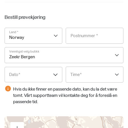
Bestill prøvekjøring
Land *
Postnummer *
Norway
Vennligst velg butikk
Zeekr Bergen
Dato*
Time*
Hvis du ikke finner en passende dato, kan du la det være
tomt. Vårt supportteam vil kontakte deg for å foreslå en
passende tid.