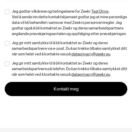
Jeg godtar vilkårene og betingelsene for Zeekr
Test Drive
.
Ved å sende inn dette kontaktskjemaet godtar jeg at mine personlige
data vil bli behandlet i samsvar med Zeekrs personvernregler. Jeg
godtar også å bli kontaktet av Zeekr og deres samarbeidspartnere
angående prøvekjøringsavtalen og oppfølging etter prøvekjøringen.
Jeg gir mitt samtykke til å bli kontaktet av Zeekr og deres
samarbeidspartnere via e-post. Du kan trekke tilbake samtykket ditt
når som helst ved å kontakte oss på
dataprivacy@zeekr.eu
.
Jeg gir mitt samtykke til å bli kontaktet av Zeekr og deres
samarbeidspartnere på telefon. Du kan trekke tilbake samtykket ditt
når som helst ved å kontakte oss på
dataprivacy@zeekr.eu
.
Kontakt meg