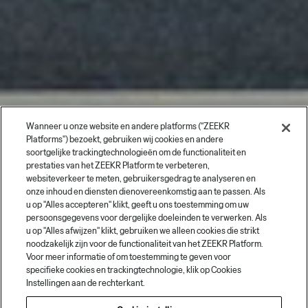
Wanneer u onze website en andere platforms ("ZEEKR
Platforms") bezoekt, gebruiken wij cookies en andere
soortgelijke trackingtechnologieën om de functionaliteit en
prestaties van het ZEEKR Platform te verbeteren,
websiteverkeer te meten, gebruikersgedrag te analyseren en
onze inhoud en diensten dienovereenkomstig aan te passen. Als
u op "Alles accepteren" klikt, geeft u ons toestemming om uw
persoonsgegevens voor dergelijke doeleinden te verwerken. Als
u op "Alles afwijzen" klikt, gebruiken we alleen cookies die strikt
noodzakelijk zijn voor de functionaliteit van het ZEEKR Platform.
Voor meer informatie of om toestemming te geven voor
specifieke cookies en trackingtechnologie, klik op Cookies
Instellingen aan de rechterkant.