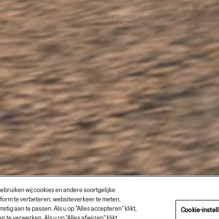
bruiken wij cookies en andere soortgelijke
tform te verbeteren, websiteverkeer te meten,
g aan te passen. Als u op "Alles accepteren" klikt,
Cookie-instel
e verwerken. Als u op "Alles afwijzen" klikt,