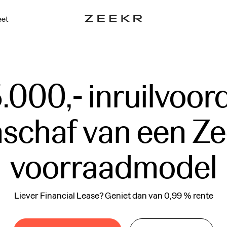
eet
000,- inruilvoorde
schaf van een Ze
Liever Financial Lease? Geniet dan van 0,99 % rente