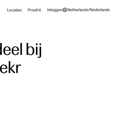
Inloggen
Netherlands/Nederlands
Locaties
Proefrit
el bij 
ekr 