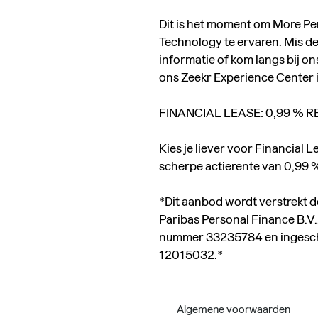
Dit is het moment om More P
Technology te ervaren. Mis d
informatie of kom langs bij on
ons Zeekr Experience Center
FINANCIAL LEASE: 0,99 % 
Kies je liever voor Financial
scherpe actierente van 0,99 
*Dit aanbod wordt verstrekt 
Paribas Personal Finance B.V
nummer 33235784 en ingeschr
12015032.*
Algemene voorwaarden