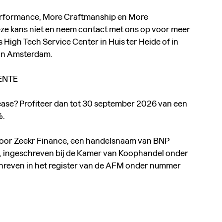
erformance, More Craftmanship en More
eze kans niet en neem contact met ons op voor meer
s High Tech Service Center in Huis ter Heide of in
 in Amsterdam.
RENTE
 Lease? Profiteer dan tot 30 september 2026 van een
%.
door Zeekr Finance, een handelsnaam van BNP
., ingeschreven bij de Kamer van Koophandel onder
even in het register van de AFM onder nummer