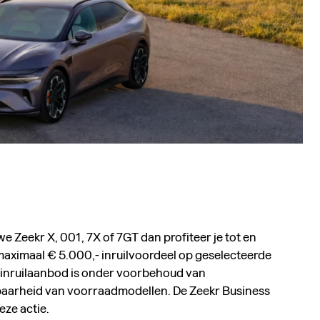
uwe Zeekr X, 001, 7X of 7GT dan profiteer je tot en
ximaal € 5.000,- inruilvoordeel op geselecteerde
inruilaanbod is onder voorbehoud van
baarheid van voorraadmodellen. De Zeekr Business
eze actie.