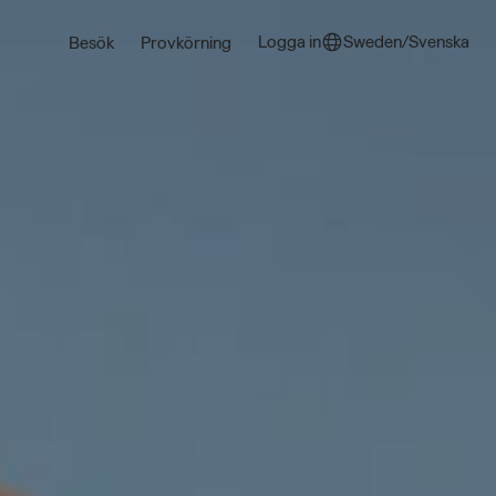
Logga in
Sweden/Svenska
Besök
Provkörning