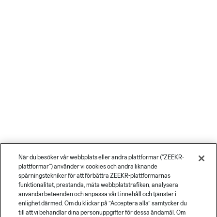
När du besöker vår webbplats eller andra plattformar ("ZEEKR-
plattformar") använder vi cookies och andra liknande
spårningstekniker för att förbättra ZEEKR-plattformarnas
funktionalitet, prestanda, mäta webbplatstrafiken, analysera
användarbeteenden och anpassa vårt innehåll och tjänster i
enlighet därmed. Om du klickar på ”Acceptera alla” samtycker du
till att vi behandlar dina personuppgifter för dessa ändamål. Om