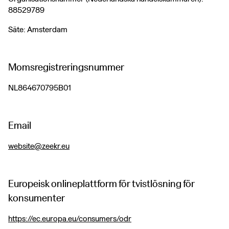
88529789
Säte: Amsterdam
Momsregistreringsnummer
NL864670795B01
Email
website@zeekr.eu
Europeisk onlineplattform för tvistlösning för
konsumenter
https://ec.europa.eu/consumers/odr