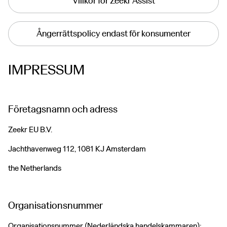
Villkor för Zeekr Assist
Ångerrättspolicy endast för konsumenter
IMPRESSUM
Företagsnamn och adress
Zeekr EU B.V.
Jachthavenweg 112, 1081 KJ Amsterdam
the Netherlands
Organisationsnummer
Organisationsnummer (Nederländska handelskammaren):