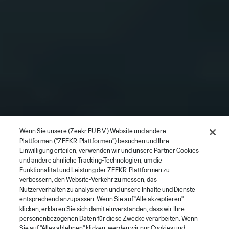
Wenn Sie unsere (Zeekr EU B.V.) Website und andere
Plattformen ("ZEEKR-Plattformen") besuchen und Ihre
Einwilligung erteilen, verwenden wir und unsere Partner Cookies
und andere ähnliche Tracking-Technologien, um die
Funktionalität und Leistung der ZEEKR-Plattformen zu
verbessern, den Website-Verkehr zu messen, das
Nutzerverhalten zu analysieren und unsere Inhalte und Dienste
entsprechend anzupassen. Wenn Sie auf "Alle akzeptieren"
klicken, erklären Sie sich damit einverstanden, dass wir Ihre
personenbezogenen Daten für diese Zwecke verarbeiten. Wenn
Sie auf "Alles ablehnen" klicken, werden wir nur Cookies und