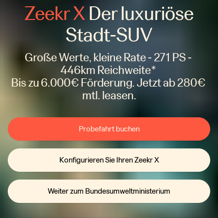
Zeekr X
Der luxuriöse
Stadt-SUV
Große Werte, kleine Rate - 271 PS - 
446km Reichweite* 

Bis zu 6.000€ Förderung. Jetzt ab 280€ 
mtl. leasen.
Probefahrt buchen
Konfigurieren Sie Ihren Zeekr X
Weiter zum Bundesumweltministerium