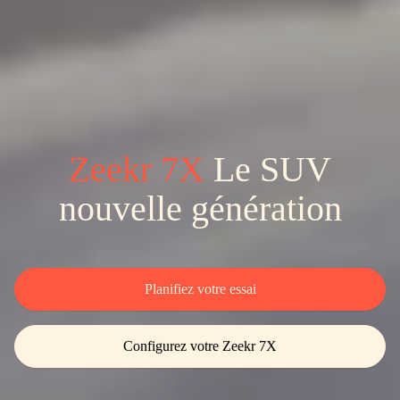
Zeekr 7X
Le SUV
nouvelle génération
Planifiez votre essai
Configurez votre Zeekr 7X