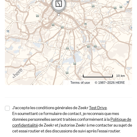
10 km
Terms of use
© 1987–2026 HERE
J'accepte les conditions générales de Zeekr
Test Drive
.
En soumettant ce formulaire de contact, je reconnais que mes
données personnelles seront traitées conformément à la
Politique de
confidentialité
de Zeekr et j'autorise Zeekr à me contacter au sujet de
cet essai routier et des discussions de suivi après l'essai routier.