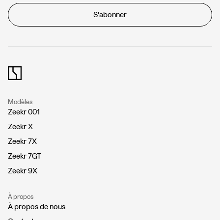
S'abonner
Modèles
Zeekr 001
Zeekr X
Zeekr 7X
Zeekr 7GT
Zeekr 9X
À propos
À propos de nous