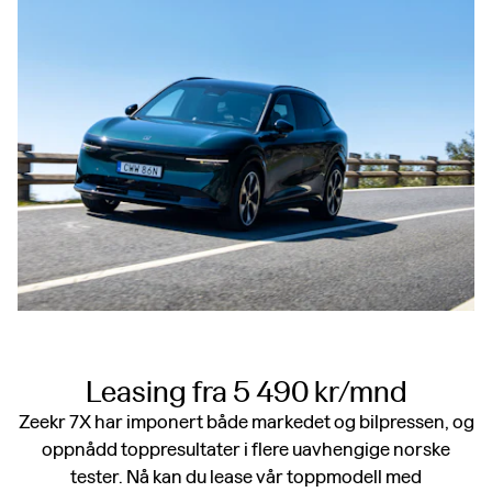
Leasing fra 5 490 kr/mnd
Zeekr 7X har imponert både markedet og bilpressen, og
oppnådd toppresultater i flere uavhengige norske
tester. Nå kan du lease vår toppmodell med