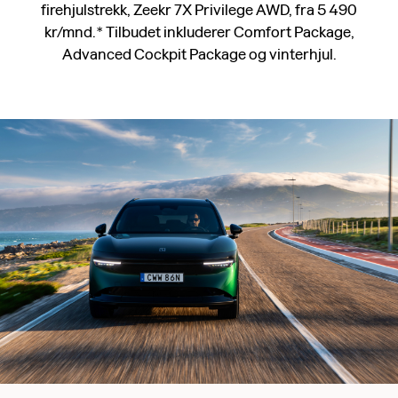
firehjulstrekk, Zeekr 7X Privilege AWD, fra 5 490
kr/mnd.* Tilbudet inkluderer Comfort Package,
Advanced Cockpit Package og vinterhjul.