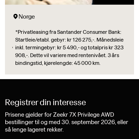
Norge
*Privatleasing fra Santander Consumer Bank:
Startleie/etabl. gebyr: kr 126 275,-. Månedsleie
inkl. termingebyr: kr 5 490,- og totalpris kr 323
908,-. Dette vil variere med rentenivået. 3 års
bindingstid, kjørelengde: 45 000 km.
Registrer din interesse
Prisene gjelder for Zeekr 7X Privilege AWD
bestillinger til og med 30. september 2026, eller
så lenge lageret rekker.