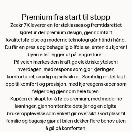
Premium fra start til stopp
Zeekr 7X leverer en førsteklasses og fremtidsrettet
kjøretur der premium design, gjennomført
kvalitetsfølelse og moderne teknologi går hånd i hånd.
Du får en presis og behagelig bilfølelse, enten du kjører i
byen eller legger ut på lengre turer.
På veien merkes den kraftige elektriske ytelsen i
hverdagen, med respons som gjør kjøringen
komfortabel, smidig og selvsikker. Samtidig er det lagt
opp til komfort og presisjon, med kjøreegenskaper som
følger deg gjennom hele turen.
Kupéen er skapt for å føles premium, med moderne
løsninger, gjennomtenkte detaljer og en digital
brukeropplevelse som enkelt gir oversikt. God plass til
familie og bagasje gjør at bilen dekker flere behov uten
å gå på komforten.