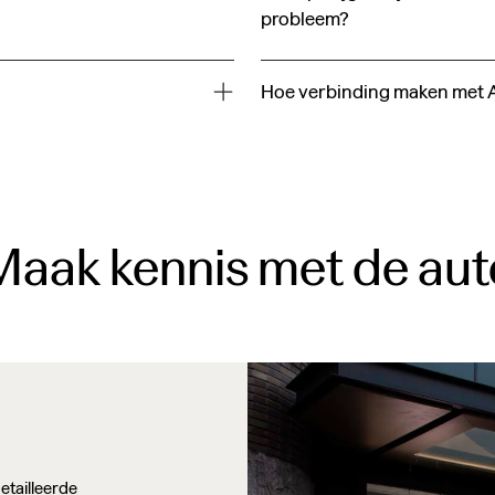
probleem?
Hoe verbinding maken met 
Maak kennis met de aut
etailleerde