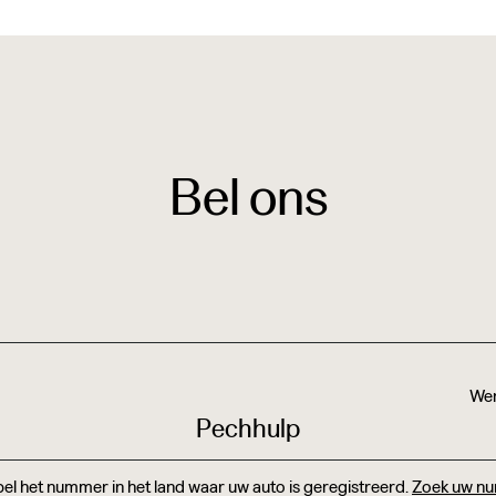
Bel ons
Wer
Pechhulp
el het nummer in het land waar uw auto is geregistreerd.
Zoek uw n