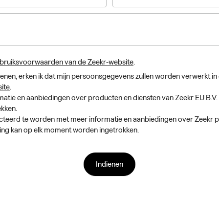
bruiksvoorwaarden van de Zeekr-website
.
 dienen, erken ik dat mijn persoonsgegevens zullen worden verwerkt 
ite
.
atie en aanbiedingen over producten en diensten van Zeekr EU B.V. v
kken.
teerd te worden met meer informatie en aanbiedingen over Zeekr p
ing kan op elk moment worden ingetrokken.
Indienen