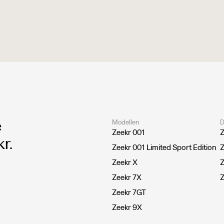
e
Modellen
D
Zeekr 001
Z
r.
Zeekr 001 Limited Sport Edition
Z
Zeekr X
Z
Zeekr 7X
Z
Zeekr 7GT
Zeekr 9X