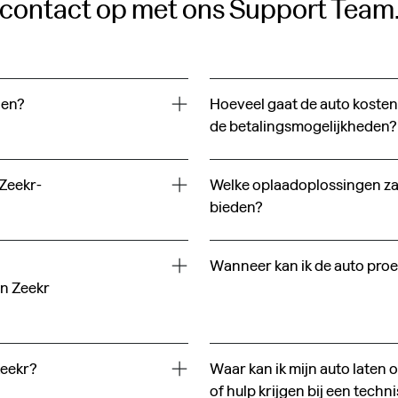
contact op met ons Support Team
len?
Hoeveel gaat de auto kosten,
de betalingsmogelijkheden?
 Zeekr-
Welke oplaadoplossingen za
bieden?
Wanneer kan ik de auto proe
in Zeekr
Zeekr?
Waar kan ik mijn auto laten
of hulp krijgen bij een techn