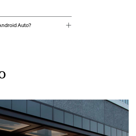
Android Auto?
o