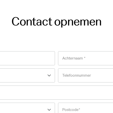
Contact opnemen
Achternaam *
Telefoonnummer
Postcode*