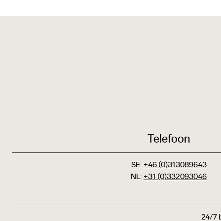
Telefoon
SE:
+46 (0)313089643
NL:
+31 (0)332093046
24/7 b