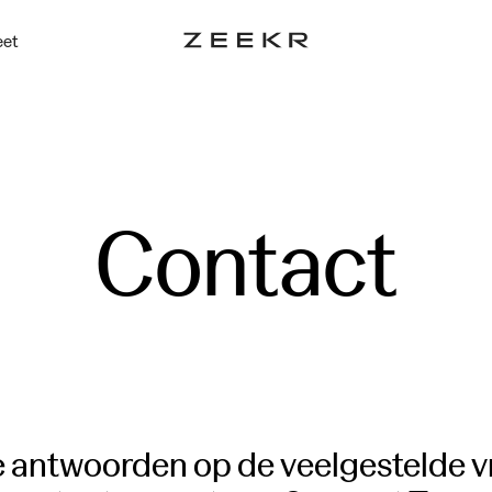
eet
Contact
de antwoorden op de veelgestelde 