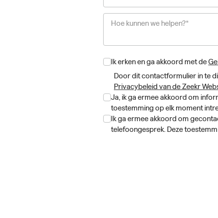
Hoe kunnen we helpen?*
Ik erken en ga akkoord met de
Ge
Door dit contactformulier in te
Privacybeleid van de Zeekr Webs
Ja, ik ga ermee akkoord om inform
toestemming op elk moment intre
Ik ga ermee akkoord om gecontac
telefoongesprek. Deze toestemm